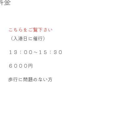
料金
こちらをご覧下さい
（入港日に催行）
１３：００～１５：３０
６０００円
歩行に問題のない方