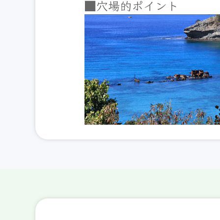
■穴場的ポイント