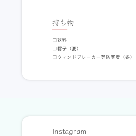
持ち物
□飲料
□帽子（夏）
□ウィンドブレーカー等防寒着（冬）
Instagram