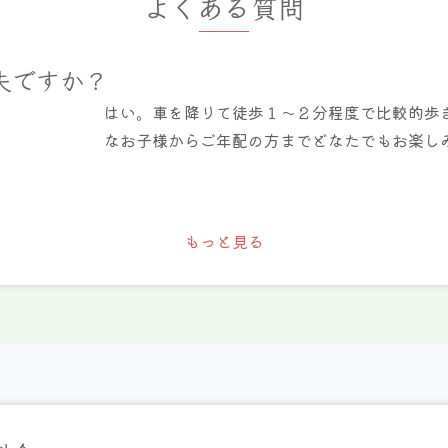
よくある質問
夫ですか？
はい。車を降りて徒歩１～２分程度で比較的歩
なお子様からご年配の方までどなたでもお楽し
もっと見る