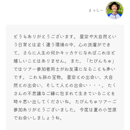
よっしー
どうもありがとうございます。 星空や大自然とい
う日常とは全く違う環境の中、心の洗濯ができ
て、さらに人生の何かキッカケになればこれほど
嬉しいことはありません。 また、「たびんちゅ」
ではツアー参加者同士がお友達になることも多い
です。 これも旅の宝物。 星空との出会い、大自
然との出会い、そして人との出会い・・・。 たく
さんの不思議なご縁に包まれて生きていることを
時々思い出してくださいね。 たびんちゅツアーご
参加ありがとうございました。 今度は夏の小笠原
でお会いしましょうね。