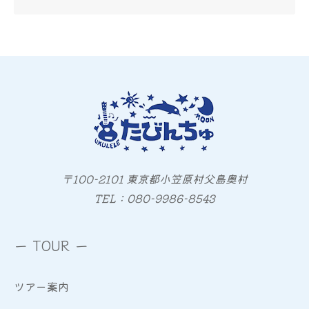
〒100-2101 東京都小笠原村父島奥村
TEL：080-9986-8543
ー TOUR ー
ツアー案内